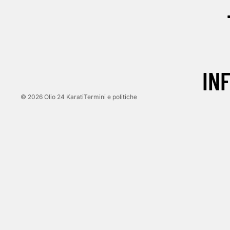
Informativa sulla privacy
Informativa sui rimborsi
Termini e condizioni del servizio
Informativa sulle spedizioni
IN
Recapiti
© 2026
Olio 24 Karati
Termini e politiche