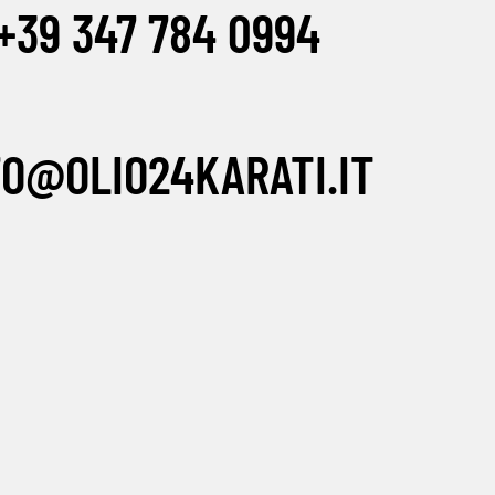
+39 347 784 0994
FO@OLIO24KARATI.IT